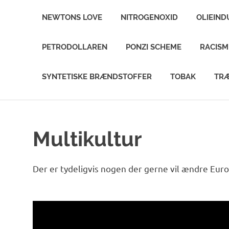
NEWTONS LOVE
NITROGENOXID
OLIEIND
PETRODOLLAREN
PONZI SCHEME
RACIS
SYNTETISKE BRÆNDSTOFFER
TOBAK
TR
Multikultur
Der er tydeligvis nogen der gerne vil ændre Euro