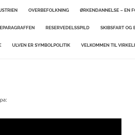
USTRIEN
OVERBEFOLKNING
ØRKENDANNELSE – EN 
MEPARAGRAFFEN
RESERVEDELSSPILD
SKIBSFART OG 
Æ
ULVEN ER SYMBOLPOLITIK
VELKOMMEN TIL VIRKEL
pa: