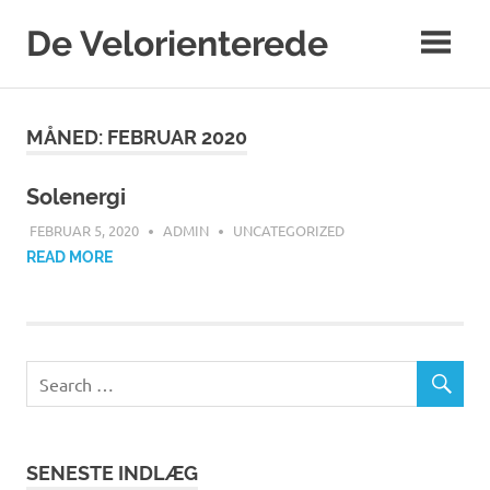
Skip
De Velorienterede
to
content
WordPress
Blog
MÅNED:
FEBRUAR 2020
Solenergi
FEBRUAR 5, 2020
ADMIN
UNCATEGORIZED
READ MORE
SENESTE INDLÆG