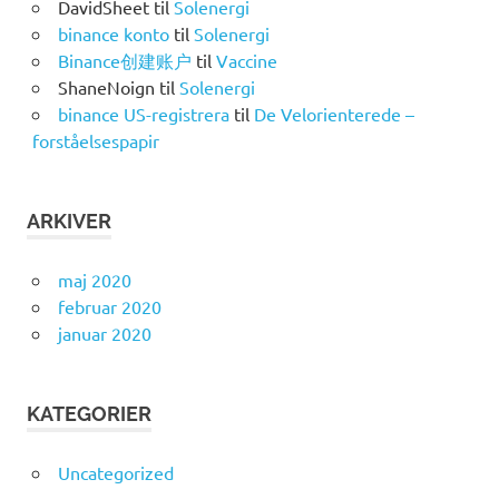
DavidSheet
til
Solenergi
binance konto
til
Solenergi
Binance创建账户
til
Vaccine
ShaneNoign
til
Solenergi
binance US-registrera
til
De Velorienterede –
forståelsespapir
ARKIVER
maj 2020
februar 2020
januar 2020
KATEGORIER
Uncategorized