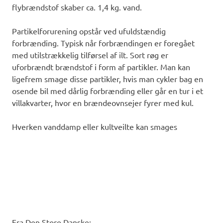
flybrændstof skaber ca. 1,4 kg. vand.
Partikelforurening opstår ved ufuldstændig
forbrænding. Typisk når forbrændingen er foregået
med utilstrækkelig tilførsel af ilt. Sort røg er
uforbrændt brændstof i form af partikler. Man kan
ligefrem smage disse partikler, hvis man cykler bag en
osende bil med dårlig forbrænding eller går en tur i et
villakvarter, hvor en brændeovnsejer fyrer med kul.
Hverken vanddamp eller kultveilte kan smages
Fra Den Store Danske: