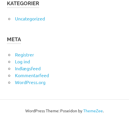
KATEGORIER
Uncategorized
META
Registrer
Log ind
Indlægsfeed
Kommentarfeed
WordPress.org
WordPress Theme: Poseidon by
ThemeZee
.