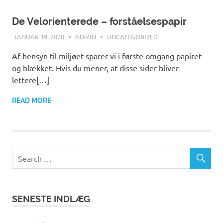
De Velorienterede – forståelsespapir
JANUAR 19, 2020
ADMIN
UNCATEGORIZED
Af hensyn til miljøet sparer vi i første omgang papiret
og blækket. Hvis du mener, at disse sider bliver
lettere[…]
READ MORE
SENESTE INDLÆG